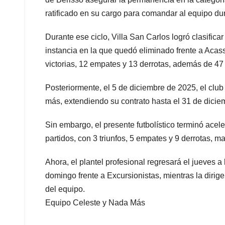
ratificado en su cargo para comandar al equipo du
Durante ese ciclo, Villa San Carlos logró clasifica
instancia en la que quedó eliminado frente a Acass
victorias, 12 empates y 13 derrotas, además de 47 
Posteriormente, el 5 de diciembre de 2025, el clu
más, extendiendo su contrato hasta el 31 de dicie
Sin embargo, el presente futbolístico terminó acele
partidos, con 3 triunfos, 5 empates y 9 derrotas, 
Ahora, el plantel profesional regresará el jueves
domingo frente a Excursionistas, mientras la diri
del equipo.
Equipo Celeste y Nada Más