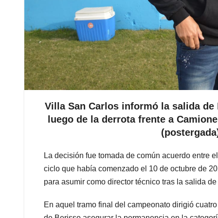
Villa San Carlos informó la salida d
luego de la derrota frente a Camioner
(postergada
La decisión fue tomada de común acuerdo entre el 
ciclo que había comenzado el 10 de octubre de 2024
para asumir como director técnico tras la salida 
En aquel tramo final del campeonato dirigió cuatro 
de Berisso asegurar la permanencia en la categoría