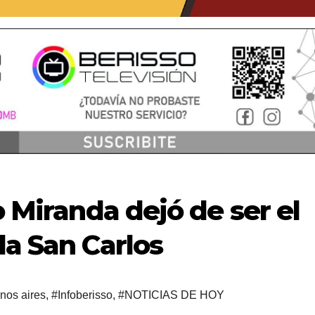
o Miranda dejó de ser el
la San Carlos
nos aires
,
#Infoberisso
,
#NOTICIAS DE HOY