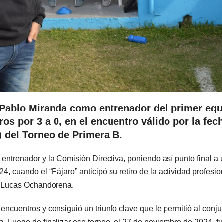
e Pablo Miranda como entrenador del primer equ
os por 3 a 0, en el encuentro válido por la fec
) del Torneo de Primera B.
entrenador y la Comisión Directiva, poniendo así punto final a 
, cuando el “Pájaro” anticipó su retiro de la actividad profesio
de Lucas Ochandorena.
encuentros y consiguió un triunfo clave que le permitió al conju
. Luego de finalizar ese torneo, el 27 de noviembre de 2024, f