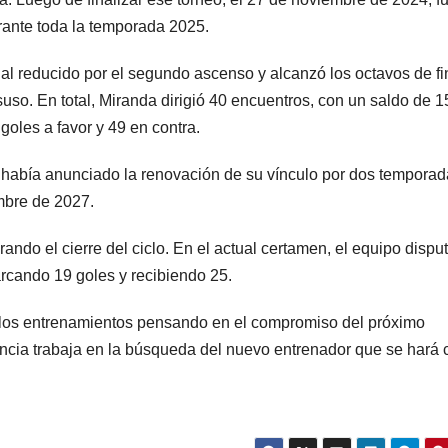
rante toda la temporada 2025.
r al reducido por el segundo ascenso y alcanzó los octavos de fi
uso. En total, Miranda dirigió 40 encuentros, con un saldo de 1
goles a favor y 49 en contra.
b había anunciado la renovación de su vínculo por dos tempora
mbre de 2027.
rando el cierre del ciclo. En el actual certamen, el equipo dispu
marcando 19 goles y recibiendo 25.
 a los entrenamientos pensando en el compromiso del próximo
gencia trabaja en la búsqueda del nuevo entrenador que se hará 