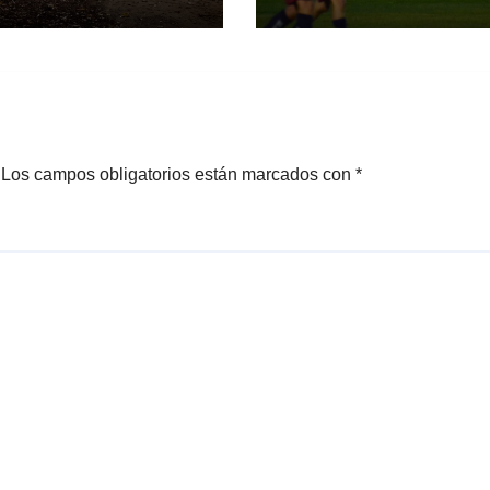
mesas
con fútbol y
mplidas
personalidad
Los campos obligatorios están marcados con
*