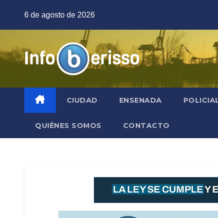
Saltar
6 de agosto de 2026
al
contenido
CIUDAD
ENSENADA
POLICIA
QUIÉNES SOMOS
CONTACTO