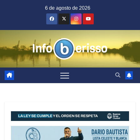
Saltar
6 de agosto de 2026
al
contenido