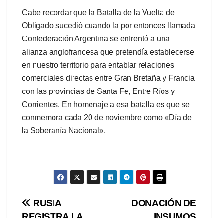
Cabe recordar que la Batalla de la Vuelta de
Obligado sucedió cuando la por entonces llamada
Confederación Argentina se enfrentó a una
alianza anglofrancesa que pretendía establecerse
en nuestro territorio para entablar relaciones
comerciales directas entre Gran Bretaña y Francia
con las provincias de Santa Fe, Entre Ríos y
Corrientes. En homenaje a esa batalla es que se
conmemora cada 20 de noviembre como «Día de
la Soberanía Nacional».
Navegación
RUSIA
DONACIÓN DE
REGISTRA LA
INSUMOS