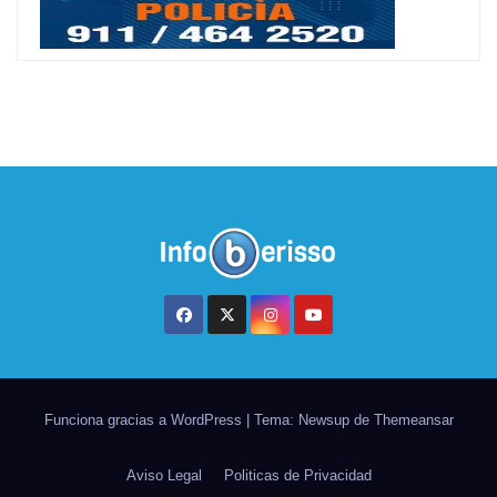
Funciona gracias a WordPress
|
Tema: Newsup de
Themeansar
Aviso Legal
Politicas de Privacidad