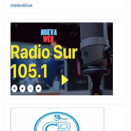
meteoblue