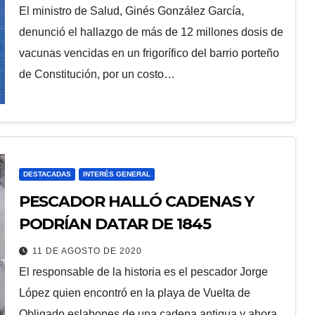
El ministro de Salud, Ginés González García,
denunció el hallazgo de más de 12 millones dosis de
vacunas vencidas en un frigorífico del barrio porteño
de Constitución, por un costo…
DESTACADAS
INTERÉS GENERAL
PESCADOR HALLÓ CADENAS Y
PODRÍAN DATAR DE 1845
11 DE AGOSTO DE 2020
El responsable de la historia es el pescador Jorge
López quien encontró en la playa de Vuelta de
Obligado eslabones de una cadena antigua y ahora