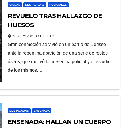
CIUDAD
DESTACADAS
POLICIALES
REVUELO TRAS HALLAZGO DE
HUESOS
9 DE AGOSTO DE 2019
Gran conmoción se vivió en un barrio de Berisso
ante la repentina aparición de una serie de restos
óseos, que motivó la presencia policial y el estudio
de los mismos.…
DESTACADAS
ENSENADA
ENSENADA: HALLAN UN CUERPO