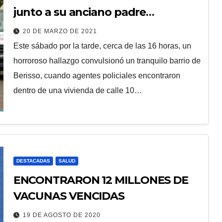
junto a su anciano padre
deshidratado
20 DE MARZO DE 2021
Este sábado por la tarde, cerca de las 16 horas, un
horroroso hallazgo convulsionó un tranquilo barrio de
Berisso, cuando agentes policiales encontraron
dentro de una vivienda de calle 10…
DESTACADAS
SALUD
ENCONTRARON 12 MILLONES DE
VACUNAS VENCIDAS
19 DE AGOSTO DE 2020