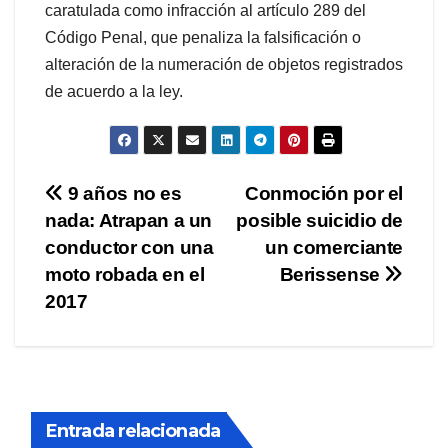
caratulada como infracción al artículo 289 del
Código Penal, que penaliza la falsificación o
alteración de la numeración de objetos registrados
de acuerdo a la ley.
Navegación
9 años no es
Conmoción por el
nada: Atrapan a un
posible suicidio de
de
conductor con una
un comerciante
entradas
moto robada en el
Berissense
2017
Entrada relacionada