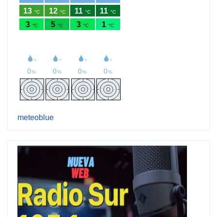
meteoblue