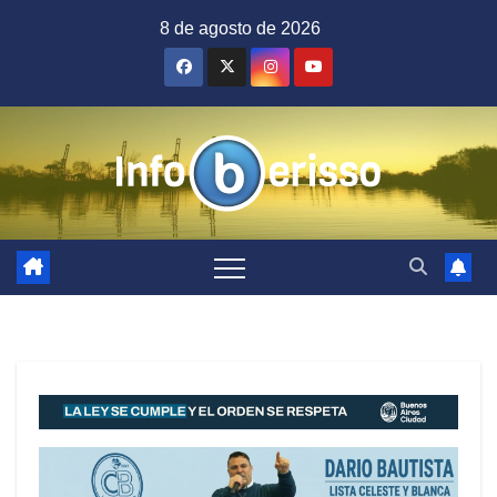
Saltar
8 de agosto de 2026
al
contenido