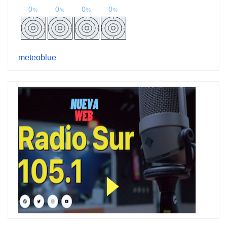
meteoblue