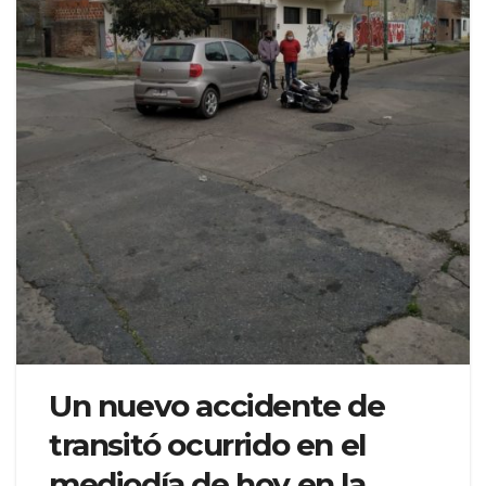
Un nuevo accidente de
transitó ocurrido en el
mediodía de hoy en la