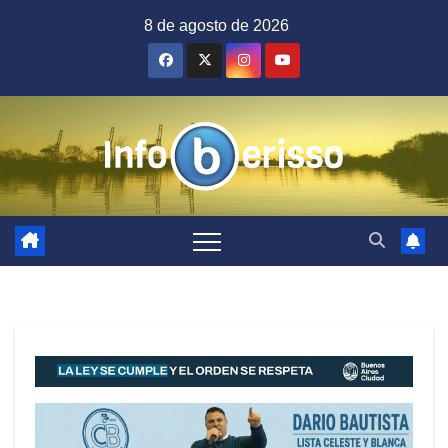
Saltar
8 de agosto de 2026
al
contenido