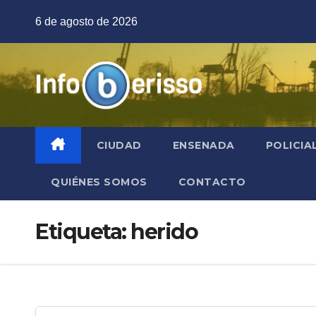
Saltar
6 de agosto de 2026
al
contenido
CIUDAD
ENSENADA
POLICIA
QUIÉNES SOMOS
CONTACTO
Etiqueta:
herido