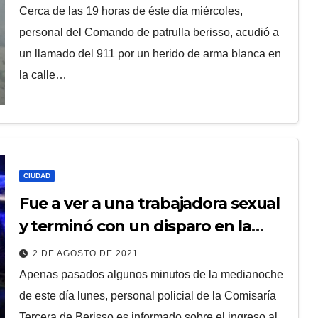
Cerca de las 19 horas de éste día miércoles,
personal del Comando de patrulla berisso, acudió a
un llamado del 911 por un herido de arma blanca en
la calle…
CIUDAD
Fue a ver a una trabajadora sexual
y terminó con un disparo en la
ingle
2 DE AGOSTO DE 2021
Apenas pasados algunos minutos de la medianoche
de este día lunes, personal policial de la Comisaría
Tercera de Berisso es informado sobre el ingreso al