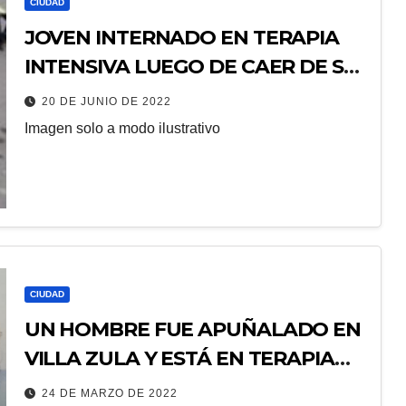
CIUDAD
JOVEN INTERNADO EN TERAPIA
INTENSIVA LUEGO DE CAER DE SU
MOTO
20 DE JUNIO DE 2022
Imagen solo a modo ilustrativo
CIUDAD
UN HOMBRE FUE APUÑALADO EN
VILLA ZULA Y ESTÁ EN TERAPIA
INTENSIVA
24 DE MARZO DE 2022