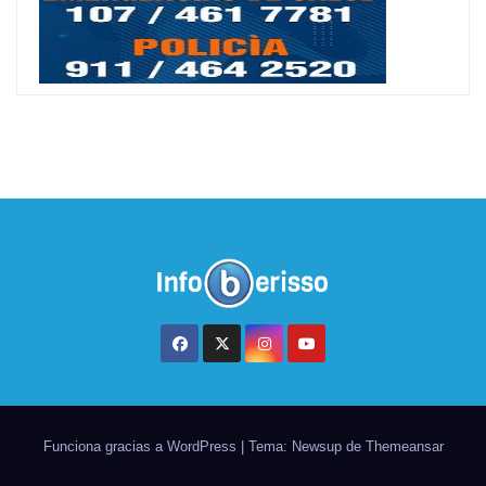
Funciona gracias a WordPress
|
Tema: Newsup de
Themeansar