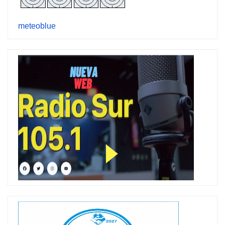
meteoblue