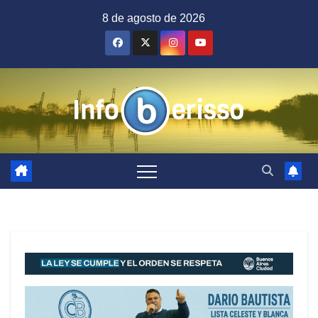
Saltar
8 de agosto de 2026
al
contenido