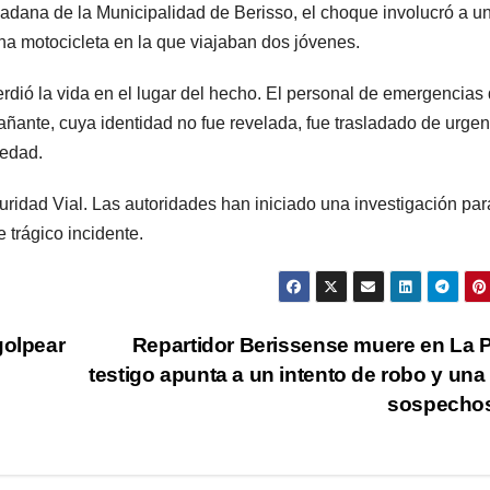
adana de la Municipalidad de Berisso, el choque involucró a u
na motocicleta en la que viajaban dos jóvenes.
erdió la vida en el lugar del hecho. El personal de emergencias
ñante, cuya identidad no fue revelada, fue trasladado de urgen
vedad.
ridad Vial. Las autoridades han iniciado una investigación par
 trágico incidente.
golpear
Repartidor Berissense muere en La P
testigo apunta a un intento de robo y una
sospecho