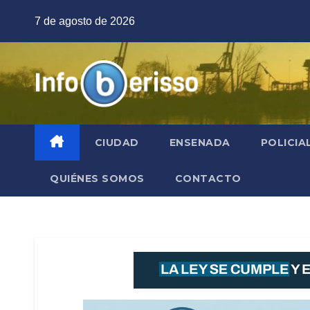
Saltar
7 de agosto de 2026
al
contenido
CIUDAD
ENSENADA
POLICIA
QUIÉNES SOMOS
CONTACTO