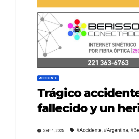
ACCIDENTE
Trágico accidente
fallecido y un he
#Accidente
,
#Argentina
,
#Be
SEP 4, 2025