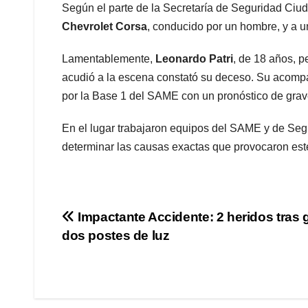
Según el parte de la Secretaría de Seguridad Ciud
Chevrolet Corsa
, conducido por un hombre, y a u
Lamentablemente,
Leonardo Patri
, de 18 años, p
acudió a la escena constató su deceso. Su acompa
por la Base 1 del SAME con un pronóstico de gra
En el lugar trabajaron equipos del SAME y de Segu
determinar las causas exactas que provocaron este
Navegación
Impactante Accidente: 2 heridos tras 
dos postes de luz
de
entradas