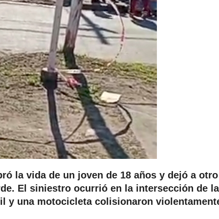
bró la vida de un joven de 18 años y dejó a otro
de. El siniestro ocurrió en la intersección de l
il y una motocicleta colisionaron violentament