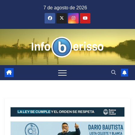
Saltar
7 de agosto de 2026
al
contenido