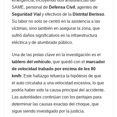
emergencia, incluyendo dos ambulancias del
SAME, personal de
Defensa Civil
, agentes de
Seguridad Vial
y efectivos de la
Distrital Berisso
.
Su labor no solo se centró en la asistencia a las
víctimas, sino también en asegurar la zona, que
sufrió daños significativos en la infraestructura
eléctrica y de alumbrado público.
Una de las pistas clave en la investigación es el
tablero del vehículo
, que quedó con el
marcador
de velocidad trabado por encima de los 80
km/h
. Este hallazgo refuerza la hipótesis de que
el auto circulaba a una velocidad excesiva, lo que
podría haber sido la causa principal del accidente.
Las autoridades continúan con los peritajes para
determinar las causas exactas del choque, que
sigue siendo investigado por la justicia.