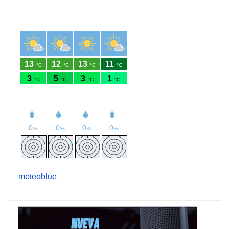
meteoblue