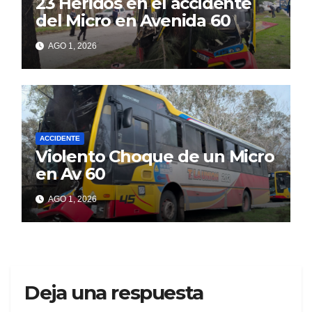
23 Heridos en el accidente
del Micro en Avenida 60
AGO 1, 2026
ACCIDENTE
Violento Choque de un Micro
en Av 60
AGO 1, 2026
Deja una respuesta