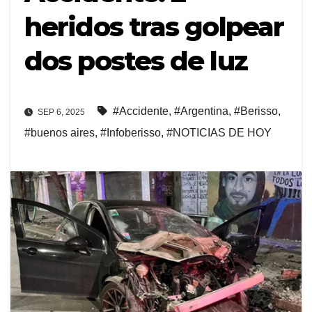
heridos tras golpear
dos postes de luz
#Accidente
,
#Argentina
,
#Berisso
,
SEP 6, 2025
#buenos aires
,
#Infoberisso
,
#NOTICIAS DE HOY