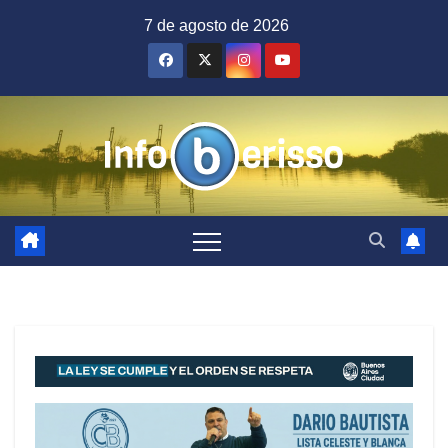
Saltar
7 de agosto de 2026
al
contenido