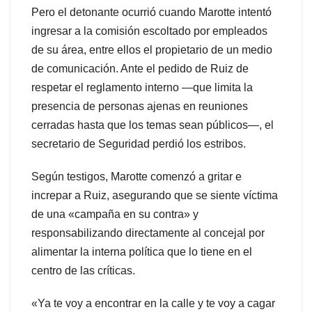
Pero el detonante ocurrió cuando Marotte intentó
ingresar a la comisión escoltado por empleados
de su área, entre ellos el propietario de un medio
de comunicación. Ante el pedido de Ruiz de
respetar el reglamento interno —que limita la
presencia de personas ajenas en reuniones
cerradas hasta que los temas sean públicos—, el
secretario de Seguridad perdió los estribos.
Según testigos, Marotte comenzó a gritar e
increpar a Ruiz, asegurando que se siente víctima
de una «campaña en su contra» y
responsabilizando directamente al concejal por
alimentar la interna política que lo tiene en el
centro de las críticas.
«Ya te voy a encontrar en la calle y te voy a cagar