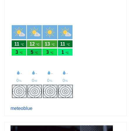
meteoblue