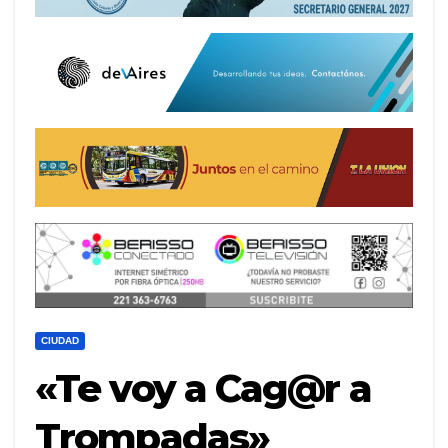
CIUDAD
«Te voy a Cag@r a
Trompadas»