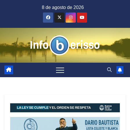
Saltar
8 de agosto de 2026
al
contenido