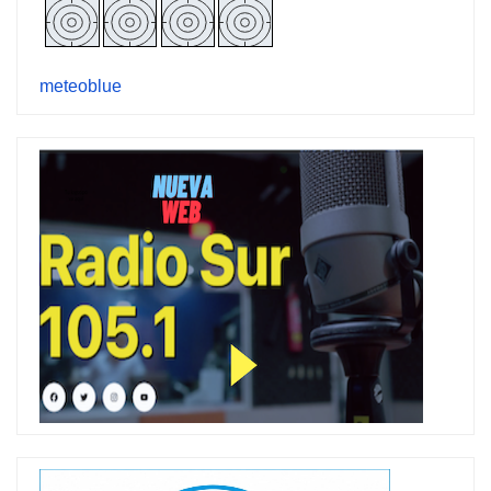
meteoblue