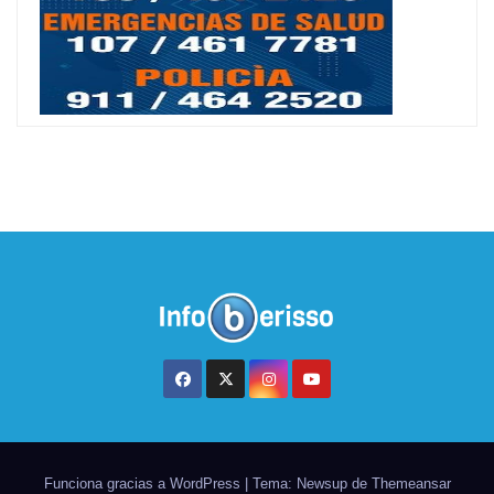
Funciona gracias a WordPress
|
Tema: Newsup de
Themeansar