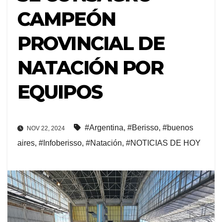
CAMPEÓN
PROVINCIAL DE
NATACIÓN POR
EQUIPOS
#Argentina
,
#Berisso
,
#buenos
NOV 22, 2024
aires
,
#Infoberisso
,
#Natación
,
#NOTICIAS DE HOY