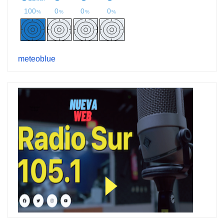
meteoblue