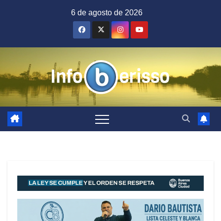
Saltar
6 de agosto de 2026
al
contenido