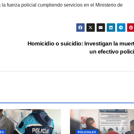
la fuerza policial cumpliendo servicios en el Ministerio de
Homicidio o suicidio: Investigan la muer
un efectivo polic
LES
POLICIALES