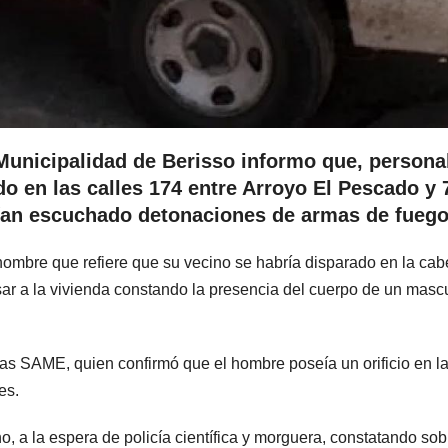
 Municipalidad de Berisso informo que, persona
do en las calles 174 entre Arroyo El Pescado y 
ían escuchado detonaciones de armas de fuego
un hombre que refiere que su vecino se habría disparado en la ca
sar a la vivienda constando la presencia del cuerpo de un masc
as SAME, quien confirmó que el hombre poseía un orificio en la
es.
ho, a la espera de policía científica y morguera, constatando sob