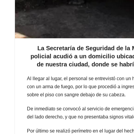
La Secretaría de Seguridad de la
policial acudió a un domicilio ubica
de nuestra ciudad, donde se habr
Al llegar al lugar, el personal se entrevistó con 
con un arma de fuego, por lo que procedió a ingre
sobre el piso con sangre debajo de su cabeza.
De inmediato se convocó al servicio de emergenci
del lado derecho, y que no presentaba signos vital
Por último se realizó perímetro en el lugar del hec