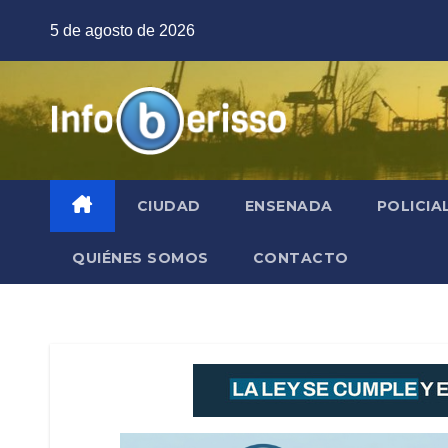
Saltar
5 de agosto de 2026
al
contenido
CIUDAD
ENSENADA
POLICIA
QUIÉNES SOMOS
CONTACTO