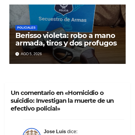
POLICIALES
Berisso violeta: robo a mano
armada, tiros y dos profugos
AGO 5, 2026
Un comentario en «Homicidio o
suicidio: Investigan la muerte de un
efectivo policial»
Jose Luis
dice: