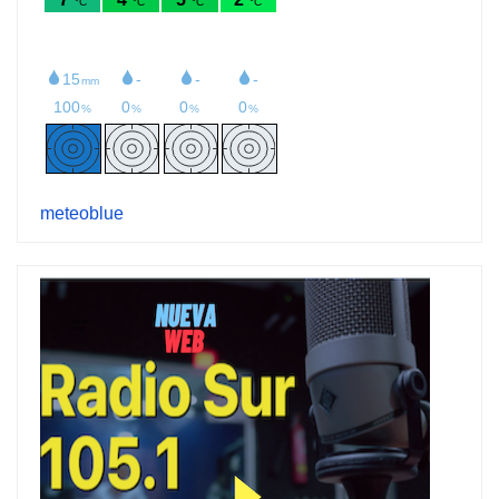
meteoblue