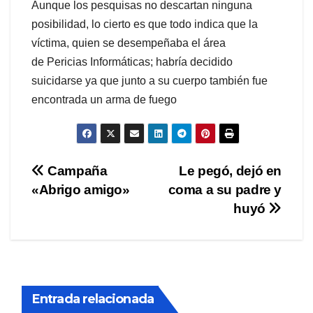
Aunque los pesquisas no descartan ninguna
posibilidad, lo cierto es que todo indica que la
víctima, quien se desempeñaba el área
de Pericias Informáticas; habría decidido
suicidarse ya que junto a su cuerpo también fue
encontrada un arma de fuego
Navegación
Campaña
Le pegó, dejó en
«Abrigo amigo»
coma a su padre y
de
huyó
entradas
Entrada relacionada