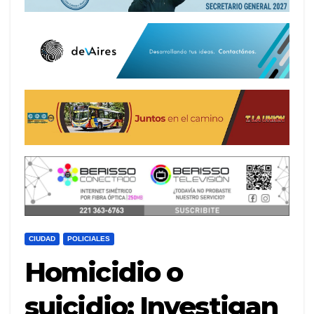
CIUDAD
POLICIALES
Homicidio o
suicidio: Investigan