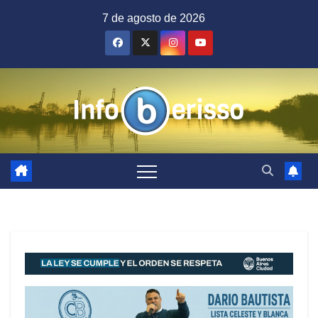
Saltar
7 de agosto de 2026
al
contenido