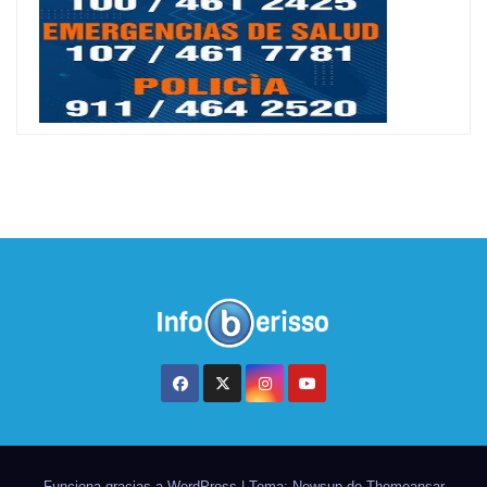
Funciona gracias a WordPress
|
Tema: Newsup de
Themeansar