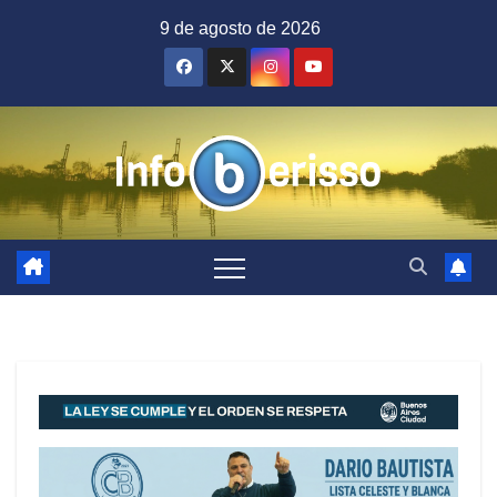
Saltar
9 de agosto de 2026
al
contenido