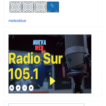
meteoblue