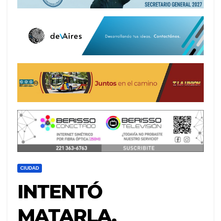
CIUDAD
INTENTÓ
MATARLA,