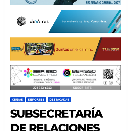
CIUDAD
DEPORTES
DESTACADAS
SUBSECRETARÍA
DE RELACIONES