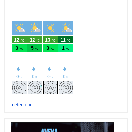
meteoblue