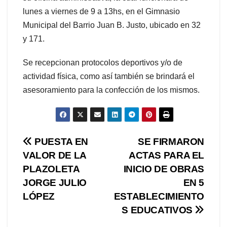
lunes a viernes de 9 a 13hs, en el Gimnasio
Municipal del Barrio Juan B. Justo, ubicado en 32
y 171.
Se recepcionan protocolos deportivos y/o de
actividad física, como así también se brindará el
asesoramiento para la confección de los mismos.
Navegación
PUESTA EN
SE FIRMARON
VALOR DE LA
ACTAS PARA EL
de
PLAZOLETA
INICIO DE OBRAS
entradas
JORGE JULIO
EN 5
LÓPEZ
ESTABLECIMIENTO
S EDUCATIVOS