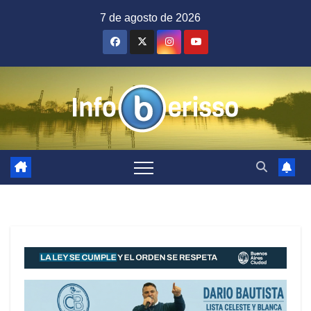
Saltar
7 de agosto de 2026
al
contenido