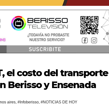
 el costo del transporte
en Berisso y Ensenada
nos aires
,
#Infoberisso
,
#NOTICIAS DE HOY