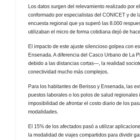
Los datos surgen del relevamiento realizado por e
conformado por especialistas del CONICET y de la
encuesta regional que ya superó las 8.000 respuest
utilizaban el micro de forma cotidiana dejó de hace
El impacto de este ajuste silencioso golpea con es
Ensenada. A diferencia del Casco Urbano de La P
debido a las distancias cortas—, la realidad sociot
conectividad mucho más complejos.
Para los habitantes de Berisso y Ensenada, las ext
puestos laborales o los polos de salud regionales 
imposibilidad de afrontar el costo diario de los pa
modalidades.
El 15% de los afectados pasó a utilizar aplicacio
la modalidad de viajes compartidos para dividir ga