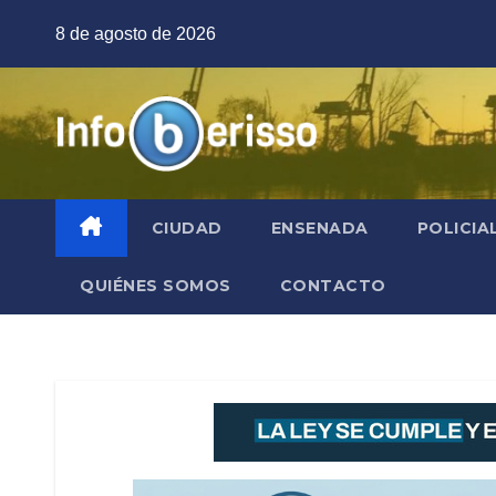
Saltar
8 de agosto de 2026
al
contenido
CIUDAD
ENSENADA
POLICIA
QUIÉNES SOMOS
CONTACTO