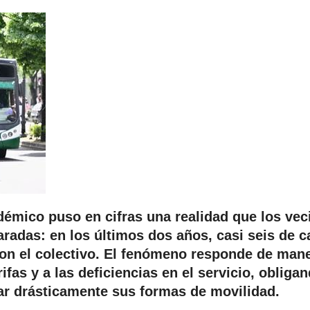
adémico puso en cifras una realidad que los vec
paradas: en los últimos dos años, casi seis de 
on el colectivo. El fenómeno responde de man
rifas y a las deficiencias en el servicio, obliga
ar drásticamente sus formas de movilidad.