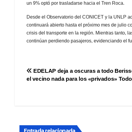
un 9% optó por trasladarse hacia el Tren Roca.
Desde el Observatorio del CONICET y la UNLP advir
continuará abierto hasta el próximo mes de julio c
crisis del transporte en la región. Mientras tanto,
continúan perdiendo pasajeros, evidenciando el fue
Navegación
EDELAP deja a oscuras a todo Beriss
el vecino nada para los «privados» Tod
de
entradas
Entrada relacionada