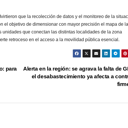
tieron que la recolección de datos y el monitoreo de la situa
on el objetivo de dimensionar con mayor precisión el mapa de l
 las unidades que conectan las distintas localidades de la zona
rte retroceso en el acceso a la movilidad pública esencial.
o: para
Alerta en la región: se agrava la falta de 
o
el desabastecimiento ya afecta a cont
fir