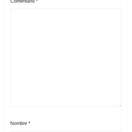
Comentario
*
Nombre
*