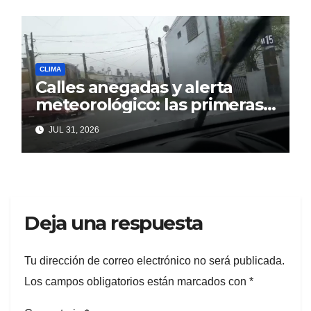
CLIMA
Calles anegadas y alerta
meteorológico: las primeras
lluvia complicaron Berisso
JUL 31, 2026
Deja una respuesta
Tu dirección de correo electrónico no será publicada.
Los campos obligatorios están marcados con
*