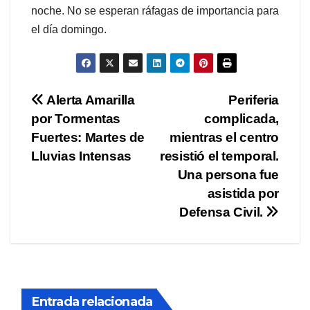
noche. No se esperan ráfagas de importancia para
el día domingo.
Navegación
Alerta Amarilla
Periferia
por Tormentas
complicada,
de
Fuertes: Martes de
mientras el centro
entradas
Lluvias Intensas
resistió el temporal.
Una persona fue
asistida por
Defensa Civil.
Entrada relacionada