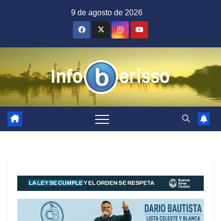
Saltar
9 de agosto de 2026
al
contenido