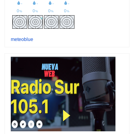
meteoblue