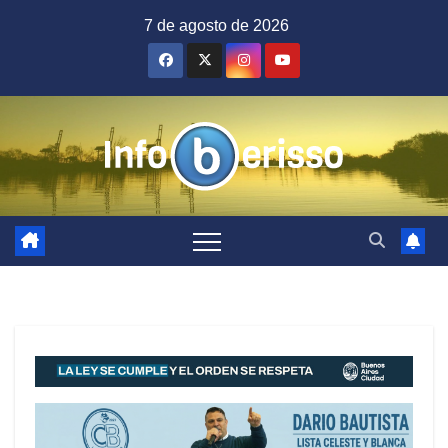
Saltar
7 de agosto de 2026
al
contenido