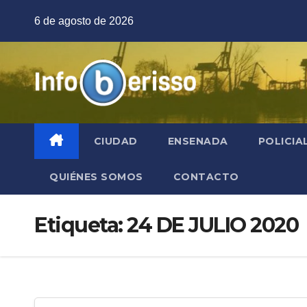
Saltar
6 de agosto de 2026
al
contenido
CIUDAD
ENSENADA
POLICIA
QUIÉNES SOMOS
CONTACTO
Etiqueta:
24 DE JULIO 2020