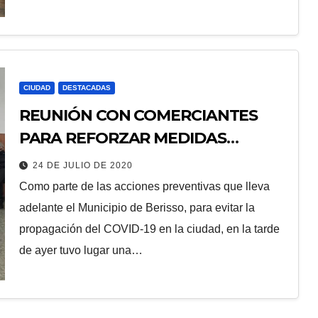
CIUDAD
DESTACADAS
REUNIÓN CON COMERCIANTES
PARA REFORZAR MEDIDAS
PREVENTIVAS DE COVID-19
24 DE JULIO DE 2020
Como parte de las acciones preventivas que lleva
adelante el Municipio de Berisso, para evitar la
propagación del COVID-19 en la ciudad, en la tarde
de ayer tuvo lugar una…