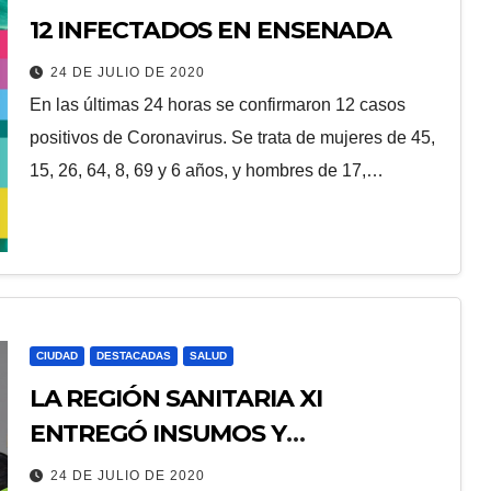
12 INFECTADOS EN ENSENADA
24 DE JULIO DE 2020
En las últimas 24 horas se confirmaron 12 casos
positivos de Coronavirus. Se trata de mujeres de 45,
15, 26, 64, 8, 69 y 6 años, y hombres de 17,…
CIUDAD
DESTACADAS
SALUD
LA REGIÓN SANITARIA XI
ENTREGÓ INSUMOS Y
EQUIPAMIENTOS PARA EL SAME
24 DE JULIO DE 2020