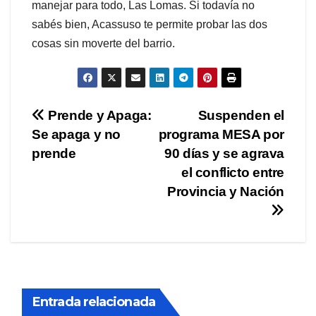
manejar para todo, Las Lomas. Si todavía no
sabés bien, Acassuso te permite probar las dos
cosas sin moverte del barrio.
Navegación
Prende y Apaga:
Suspenden el
Se apaga y no
programa MESA por
de
prende
90 días y se agrava
entradas
el conflicto entre
Provincia y Nación
Entrada relacionada