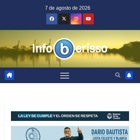
Saltar
7 de agosto de 2026
al
contenido