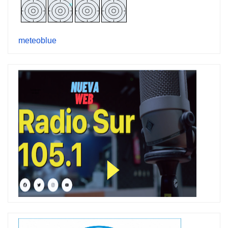
meteoblue