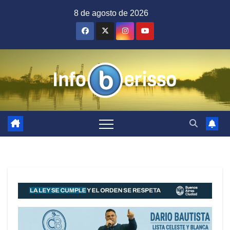
Saltar
8 de agosto de 2026
al
contenido