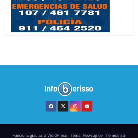
Funciona gracias a WordPress
|
Tema: Newsup de
Themeansar