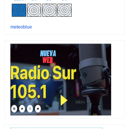
meteoblue