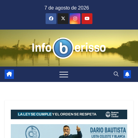
Saltar
7 de agosto de 2026
al
contenido