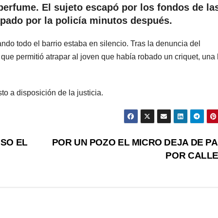
perfume. El sujeto escapó por los fondos de la
apado por la policía minutos después.
do todo el barrio estaba en silencio. Tras la denuncia del
 que permitió atrapar al joven que había robado un criquet, una 
o a disposición de la justicia.
SSO EL
POR UN POZO EL MICRO DEJA DE P
POR CALLE