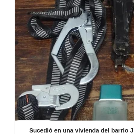
Sucedió en una vivienda del barrio J