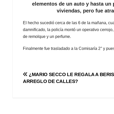
elementos de un auto y hasta un 
viviendas, pero fue atr
El hecho sucedió cerca de las 6 de la mañana, cuan
damnificado, la policía montó un operativo cerrojo,
de remolque y un perfume.
Finalmente fue trasladado a la Comisaría 2° y puest
Navegación
¿MARIO SECCO LE REGALA A BERI
ARREGLO DE CALLES?
de
entradas