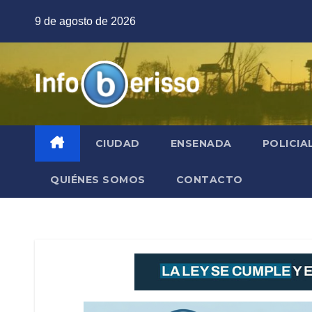
Saltar
9 de agosto de 2026
al
contenido
CIUDAD
ENSENADA
POLICIA
QUIÉNES SOMOS
CONTACTO