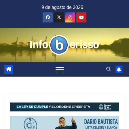
Saltar
9 de agosto de 2026
al
contenido