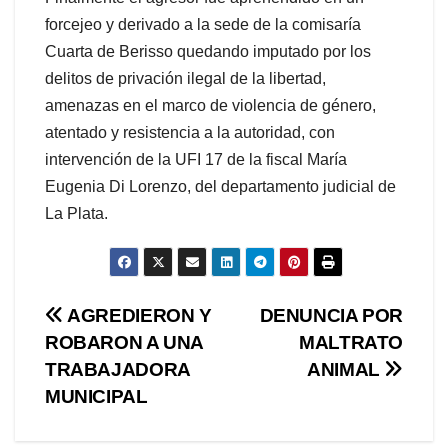
forcejeo y derivado a la sede de la comisaría
Cuarta de Berisso quedando imputado por los
delitos de privación ilegal de la libertad,
amenazas en el marco de violencia de género,
atentado y resistencia a la autoridad, con
intervención de la UFI 17 de la fiscal María
Eugenia Di Lorenzo, del departamento judicial de
La Plata.
Navegación
AGREDIERON Y
DENUNCIA POR
ROBARON A UNA
MALTRATO
de
TRABAJADORA
ANIMAL
entradas
MUNICIPAL