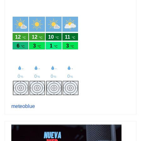
meteoblue