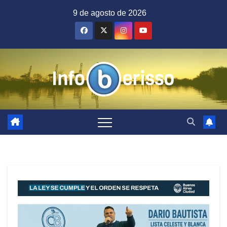
Saltar
9 de agosto de 2026
al
contenido