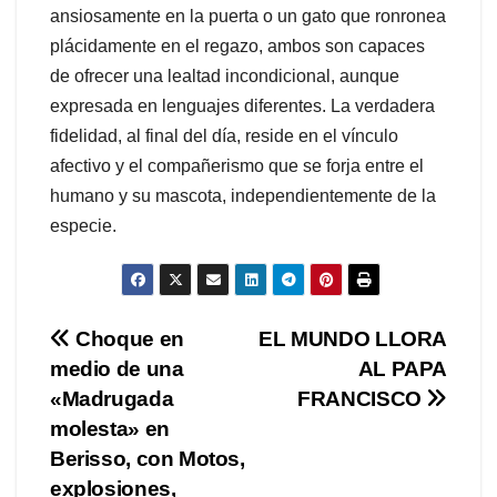
ansiosamente en la puerta o un gato que ronronea
plácidamente en el regazo, ambos son capaces
de ofrecer una lealtad incondicional, aunque
expresada en lenguajes diferentes. La verdadera
fidelidad, al final del día, reside en el vínculo
afectivo y el compañerismo que se forja entre el
humano y su mascota, independientemente de la
especie.
Navegación
Choque en
EL MUNDO LLORA
medio de una
AL PAPA
de
«Madrugada
FRANCISCO
entradas
molesta» en
Berisso, con Motos,
explosiones,