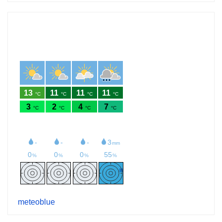
meteoblue