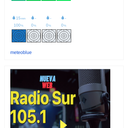
meteoblue