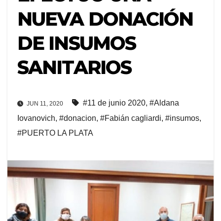
NUEVA DONACIÓN
DE INSUMOS
SANITARIOS
#11 de junio 2020
,
#Aldana
JUN 11, 2020
Iovanovich
,
#donacion
,
#Fabián cagliardi
,
#insumos
,
#PUERTO LA PLATA