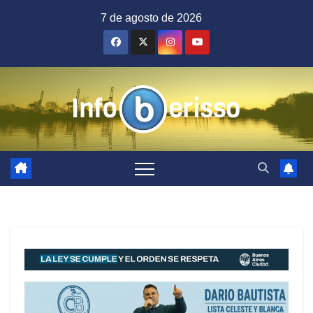
Saltar
7 de agosto de 2026
al
contenido