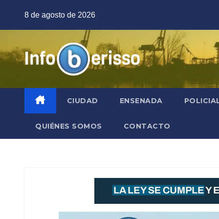
Saltar
8 de agosto de 2026
al
contenido
CIUDAD
ENSENADA
POLICIA
QUIÉNES SOMOS
CONTACTO