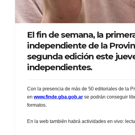
El fin de semana, la primera
independiente de la Provi
segunda edición este jueves
independientes.
Con la presencia de más de 50 editoriales de la P
en
www.finde.gba.gob.ar
se podrán conseguir libr
formatos.
⠀
En la web también habrá actividades en vivo: lect
⠀