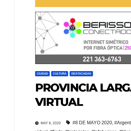
CIUDAD
CULTURA
DESTACADAS
PROVINCIA LARG
VIRTUAL
#8 DE MAYO 2020
,
#Argent
MAY 8, 2020