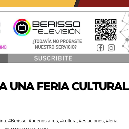
A UNA FERIA CULTURAL
ina
,
#Berisso
,
#buenos aires
,
#cultura
,
#estaciones
,
#feria