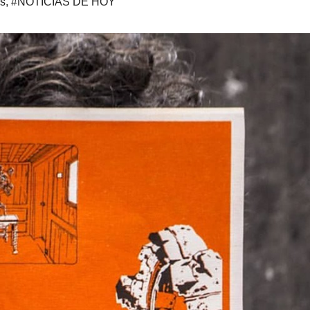
os
,
#NOTICIAS DE HOY