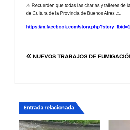
⚠️ Recuerden que todas las charlas y talleres de 
de Cultura de la Provincia de Buenos Aires ⚠️.
https://m.facebook.com/story.php?story_fbi
Navegación
NUEVOS TRABAJOS DE FUMIGACIÓ
de
entradas
Entrada relacionada