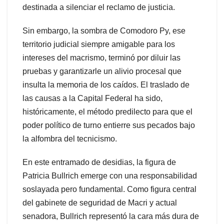
destinada a silenciar el reclamo de justicia.
Sin embargo, la sombra de Comodoro Py, ese
territorio judicial siempre amigable para los
intereses del macrismo, terminó por diluir las
pruebas y garantizarle un alivio procesal que
insulta la memoria de los caídos. El traslado de
las causas a la Capital Federal ha sido,
históricamente, el método predilecto para que el
poder político de turno entierre sus pecados bajo
la alfombra del tecnicismo.
En este entramado de desidias, la figura de
Patricia Bullrich emerge con una responsabilidad
soslayada pero fundamental. Como figura central
del gabinete de seguridad de Macri y actual
senadora, Bullrich representó la cara más dura de