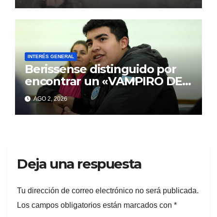
INTERÉS GENERAL
Berissense distinguido por
encontrar un «VAMPIRO DE
MAR»
AGO 2, 2026
Deja una respuesta
Tu dirección de correo electrónico no será publicada.
Los campos obligatorios están marcados con
*