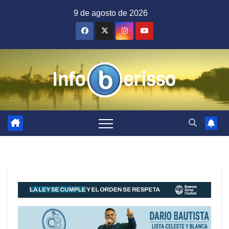
Saltar
9 de agosto de 2026
al
contenido