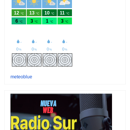
meteoblue