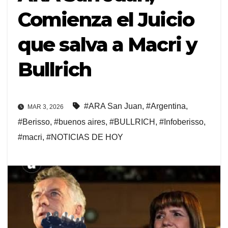
Comienza el Juicio
que salva a Macri y
Bullrich
#ARA San Juan
,
#Argentina
,
MAR 3, 2026
#Berisso
,
#buenos aires
,
#BULLRICH
,
#Infoberisso
,
#macri
,
#NOTICIAS DE HOY