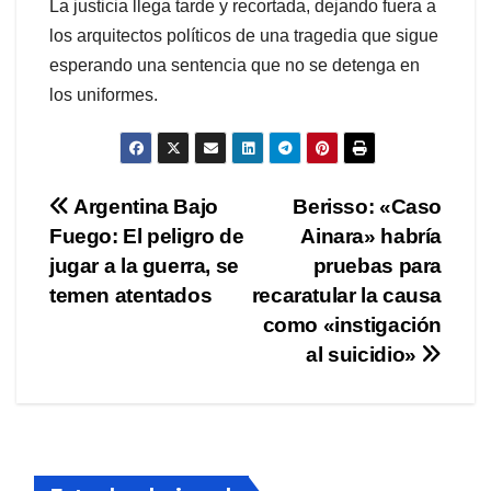
La justicia llega tarde y recortada, dejando fuera a
los arquitectos políticos de una tragedia que sigue
esperando una sentencia que no se detenga en
los uniformes.
Navegación
Argentina Bajo
Berisso: «Caso
Fuego: El peligro de
Ainara» habría
de
jugar a la guerra, se
pruebas para
entradas
temen atentados
recaratular la causa
como «instigación
al suicidio»