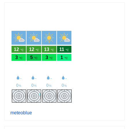
meteoblue