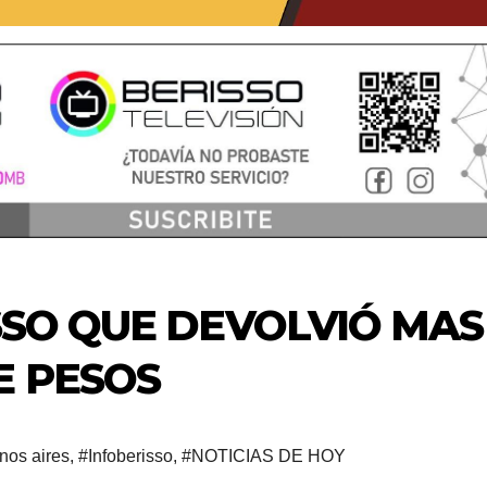
ISSO QUE DEVOLVIÓ MAS
E PESOS
nos aires
,
#Infoberisso
,
#NOTICIAS DE HOY