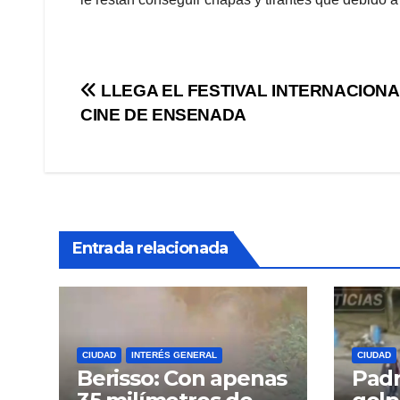
Navegación
LLEGA EL FESTIVAL INTERNACIONA
CINE DE ENSENADA
de
entradas
Entrada relacionada
CIUDAD
INTERÉS GENERAL
CIUDAD
Berisso: Con apenas
Padr