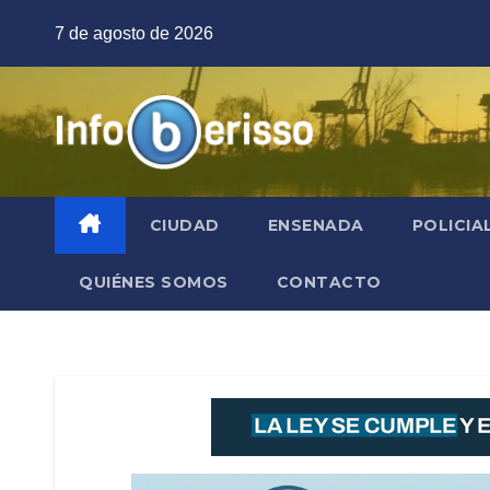
Saltar
7 de agosto de 2026
al
contenido
CIUDAD
ENSENADA
POLICIA
QUIÉNES SOMOS
CONTACTO