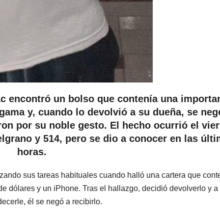
 encontró un bolso que contenía una importa
 gama y, cuando lo devolvió a su dueña, se neg
on por su noble gesto. El hecho ocurrió el vie
lgrano y 514, pero se dio a conocer en las últ
horas.
zando sus tareas habituales cuando halló una cartera que cont
e dólares y un iPhone. Tras el hallazgo, decidió devolverlo y a
cerle, él se negó a recibirlo.