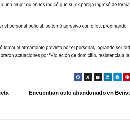
con una mujer quien les indicó que su ex pareja ingresó de forma
er el personal policial, se tornó agresivo con ellos, propinando
tó tomar el armamento provisto por el personal, logrando ser re
braron actuaciones por “Violación de domicilio, resistencia a la
neta
Encuentran auto abandonado en Beri