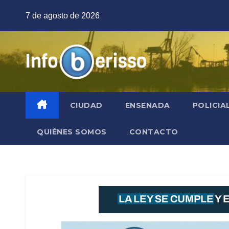
Saltar
7 de agosto de 2026
al
contenido
CIUDAD
ENSENADA
POLICIA
QUIÉNES SOMOS
CONTACTO