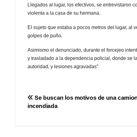
Llegados al lugar, los efectivos, se entrevistaron 
violenta a la casa de su hermana.
El sujeto que estaba a pocos metros del lugar, al v
golpes de puño.
Asimismo el denunciado, durante el forcejeo inten
y trasladado a la dependencia policial, donde se la
autoridad, y lesiones agravadas”
Navegación
Se buscan los motivos de una camio
incendiada
de
entradas