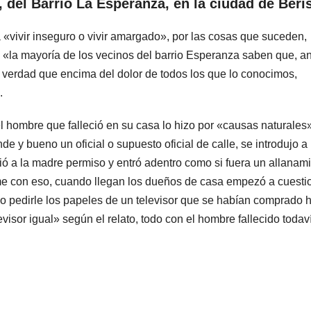
, del Barrio La Esperanza, en la ciudad de Beri
ía «vivir inseguro o vivir amargado», por las cosas que suceden,
; «la mayoría de los vecinos del barrio Esperanza saben que, a
la verdad que encima del dolor de todos los que lo conocimos,
.
 hombre que falleció en su casa lo hizo por «causas naturales»
 y bueno un oficial o supuesto oficial de calle, se introdujo a 
ó a la madre permiso y entró adentro como si fuera un allanami
rme con eso, cuando llegan los dueños de casa empezó a cuesti
 pedirle los papeles de un televisor que se habían comprado 
visor igual» según el relato, todo con el hombre fallecido todav