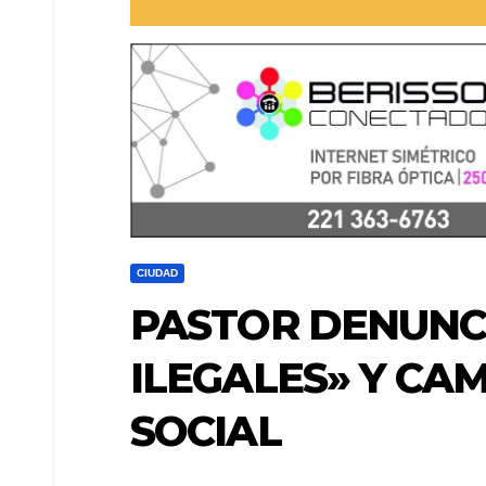
CIUDAD
PASTOR DENUNC
ILEGALES» Y CA
SOCIAL