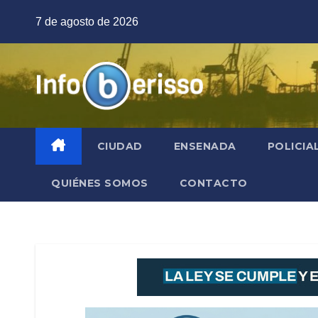
Saltar
7 de agosto de 2026
al
contenido
CIUDAD
ENSENADA
POLICIA
QUIÉNES SOMOS
CONTACTO