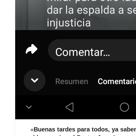
«
Buenas tardes para todos, ya saben