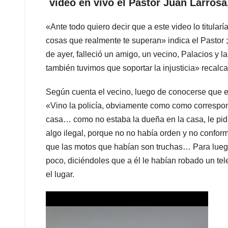
vídeo en vivo el Pastor Juan Larrosa
«Ante todo quiero decir que a este video lo titular
cosas que realmente te superan» indica el Pastor 
de ayer, falleció un amigo, un vecino, Palacios y 
también tuvimos que soportar la injusticia» recalca
Según cuenta el vecino, luego de conocerse que el
«Vino la policía, obviamente como como corresponde
casa… como no estaba la dueña en la casa, le pidi
algo ilegal, porque no no había orden y no confo
que las motos que habían son truchas… Para luego
poco, diciéndoles que a él le habían robado un tele
el lugar.