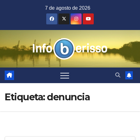
Saltar
7 de agosto de 2026
al
contenido
Etiqueta:
denuncia