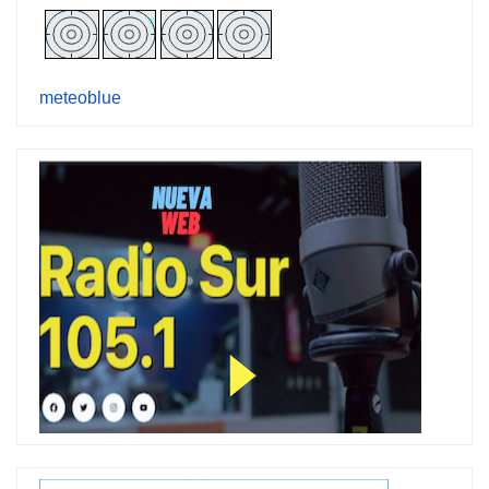
meteoblue