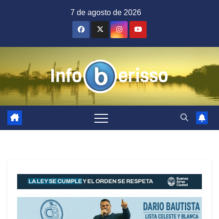
Saltar
7 de agosto de 2026
al
contenido