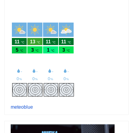
meteoblue