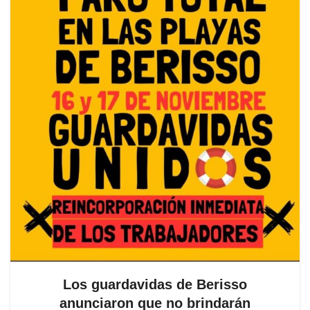
Los guardavidas de Berisso
anunciaron que no brindarán