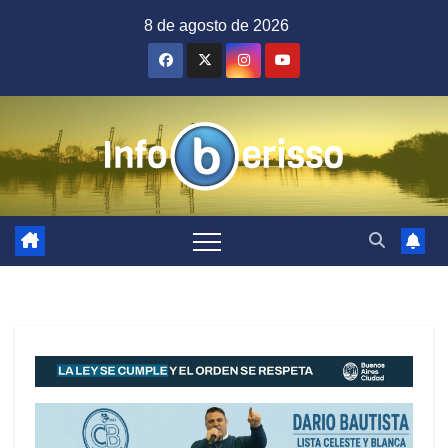
Saltar
8 de agosto de 2026
al
contenido