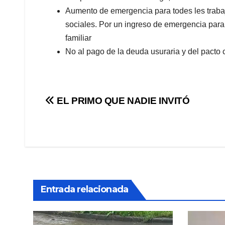
Aumento de emergencia para todes les trabaj
sociales. Por un ingreso de emergencia para
familiar
No al pago de la deuda usuraria y del pacto
Navegación
EL PRIMO QUE NADIE INVITÓ
de
entradas
Entrada relacionada