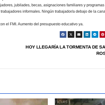
adores, jubilades, becas, asignaciones familiares y programas
 trabajadores informales. Ningún trabajador/a debajo de la can
 con el FMI. Aumento del presupuesto educativo ya.
HOY LLEGARÍA LA TORMENTA DE S
RO