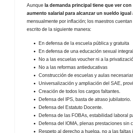
Aunque
la demanda principal tiene que ver con 
aumento salarial para alcanzar un sueldo igual 
mensualmente por inflación; los maestros cuentan
escrito de la siguiente manera:
En defensa de la escuela pública y gratuita
En defensa de una educación sexual integral, 
No a las escuelas voucher ni a la privatizaci
No a las reformas antieducativas
Construcción de escuelas y aulas necesarias
Universalización y ampliación del SAE, prov
Creación de todos los cargos faltantes.
Defensa del IPS, basta de atraso jubilatorio.
Defensa del Estatuto Docente.
Defensa de las FOBAs, estabilidad laboral pa
Defensa del IOMA, plenas prestaciones sin 
Respeto al derecho a huelga, no a las faltas i