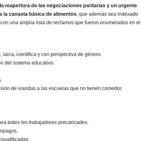
la reapertura de las negociaciones paritarias y un urgente
a la canasta básica de alimentos
, que además sea indexado
 con una amplia lista de reclamos que fueron enumerados en el
laica, científica y con perspectiva de género.
ón del sistema educativo.
.
isión de viandas a las escuelas que no tienen comedor.
ra todes les trabajadores precarizades.
copagos.
njustificadas.