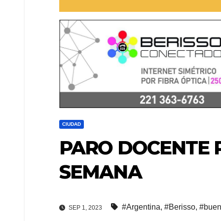
CIUDAD
PARO DOCENTE 
SEMANA
#Argentina
,
#Berisso
,
#buen
SEP 1, 2023