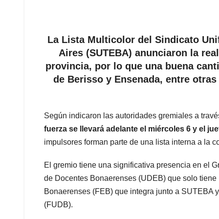
La Lista Multicolor del Sindicato U
Aires (SUTEBA) anunciaron la real
provincia, por lo que una buena cant
de Berisso y Ensenada, entre otras
Según indicaron las autoridades gremiales a trav
fuerza se llevará adelante el miércoles 6 y el j
impulsores forman parte de una lista interna a la c
El gremio tiene una significativa presencia en el 
de Docentes Bonaerenses (UDEB) que solo tiene p
Bonaerenses (FEB) que integra junto a SUTEBA y 
(FUDB).