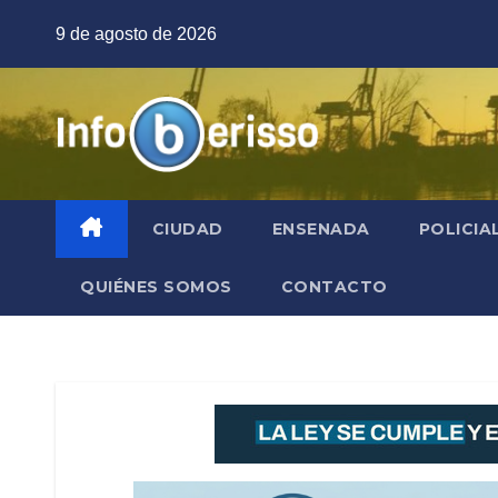
Saltar
9 de agosto de 2026
al
contenido
CIUDAD
ENSENADA
POLICIA
QUIÉNES SOMOS
CONTACTO