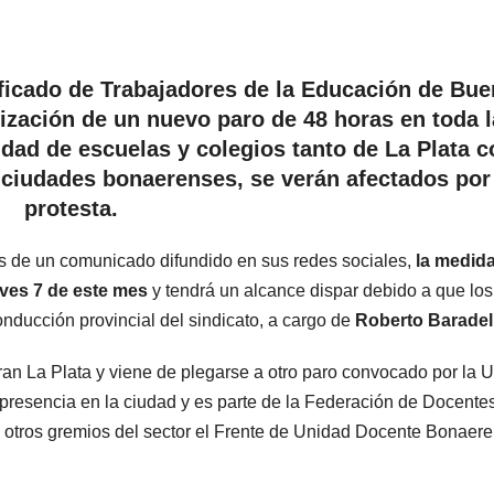
nificado de Trabajadores de la Educación de Bu
ización de un nuevo paro de 48 horas en toda l
idad de escuelas y colegios tanto de La Plata 
 ciudades bonaerenses, se verán afectados por
protesta.
és de un comunicado difundido en sus redes sociales,
la medid
ueves 7 de este mes
y tendrá un alcance dispar debido a que los
onducción provincial del sindicato, a cargo de
Roberto Baradel
Gran La Plata y viene de plegarse a otro paro convocado por la 
resencia en la ciudad y es parte de la Federación de Docente
otros gremios del sector el Frente de Unidad Docente Bonaer