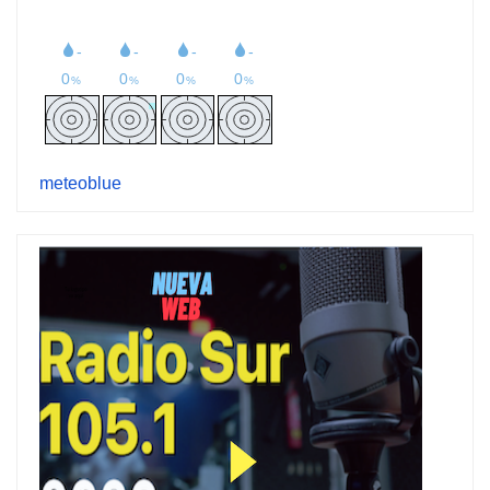
meteoblue