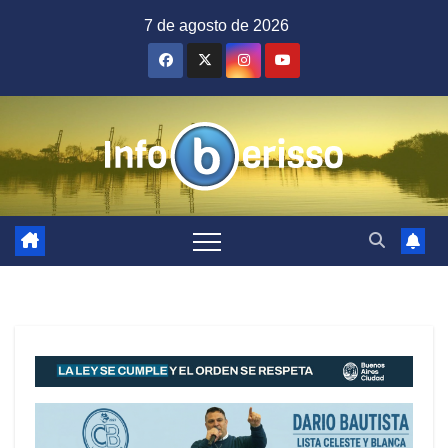
Saltar
7 de agosto de 2026
al
contenido