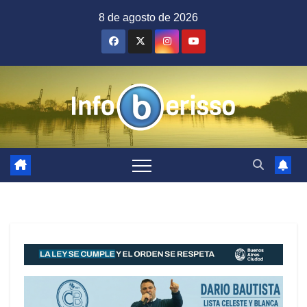
Saltar
8 de agosto de 2026
al
contenido