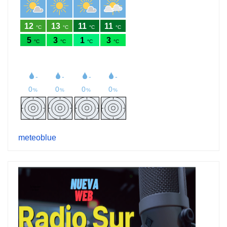
meteoblue