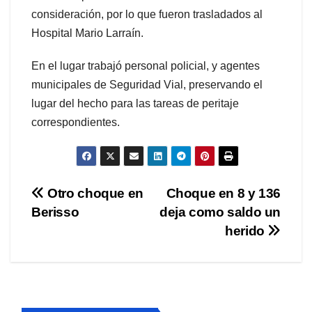
consideración, por lo que fueron trasladados al
Hospital Mario Larraín.
En el lugar trabajó personal policial, y agentes
municipales de Seguridad Vial, preservando el
lugar del hecho para las tareas de peritaje
correspondientes.
Navegación
Otro choque en
Choque en 8 y 136
Berisso
deja como saldo un
de
herido
entradas