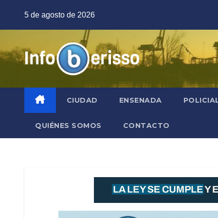
Saltar
5 de agosto de 2026
al
contenido
CIUDAD
ENSENADA
POLICIA
QUIÉNES SOMOS
CONTACTO