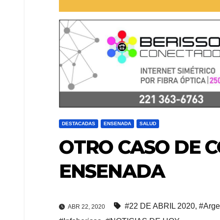
DESTACADAS
ENSENADA
SALUD
OTRO CASO DE 
ENSENADA
#22 DE ABRIL 2020
,
#Arge
ABR 22, 2020