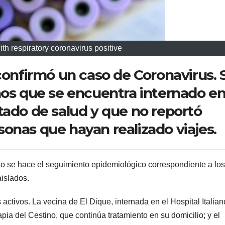
th respiratory coronavirus positive
 confirmó un caso de Coronavirus. 
ños que se encuentra internado en
tado de salud y que no reportó
onas que hayan realizado viajes.
io se hace el seguimiento epidemiológico correspondiente a los
aislados.
tivos. La vecina de El Dique, internada en el Hospital Italian
pia del Cestino, que continúa tratamiento en su domicilio; y el