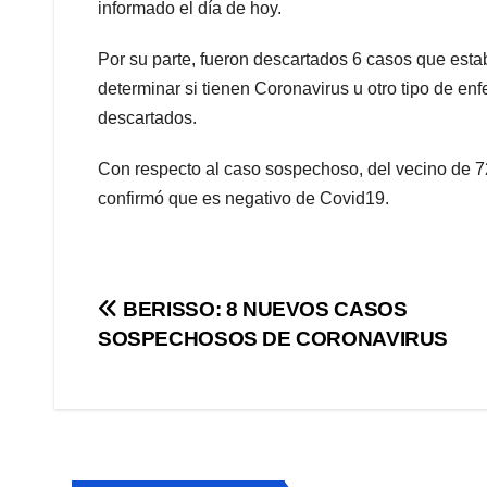
informado el día de hoy.
Por su parte, fueron descartados 6 casos que est
determinar si tienen Coronavirus u otro tipo de e
descartados.
Con respecto al caso sospechoso, del vecino de 7
confirmó que es negativo de Covid19.
Navegación
BERISSO: 8 NUEVOS CASOS
SOSPECHOSOS DE CORONAVIRUS
de
entradas