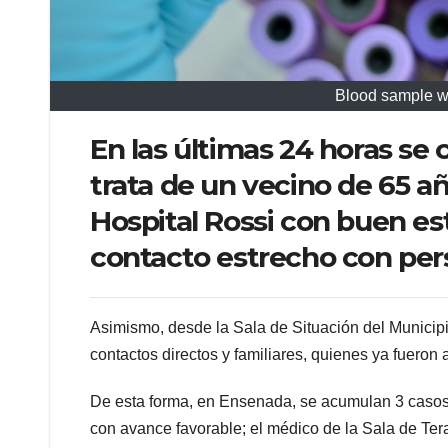
Blood sample wi
En las últimas 24 horas se
trata de un vecino de 65 a
Hospital Rossi con buen es
contacto estrecho con pers
Asimismo, desde la Sala de Situación del Municip
contactos directos y familiares, quienes ya fueron 
De esta forma, en Ensenada, se acumulan 3 casos ac
con avance favorable; el médico de la Sala de Tera