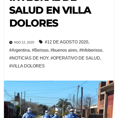
SALUD EN VILLA
DOLORES
#12 DE AGOSTO 2020
,
AGO 12, 2020
#Argentina
,
#Berisso
,
#buenos aires
,
#Infoberisso
,
#NOTICIAS DE HOY
,
#OPERATIVO DE SALUD
,
#VILLA DOLORES