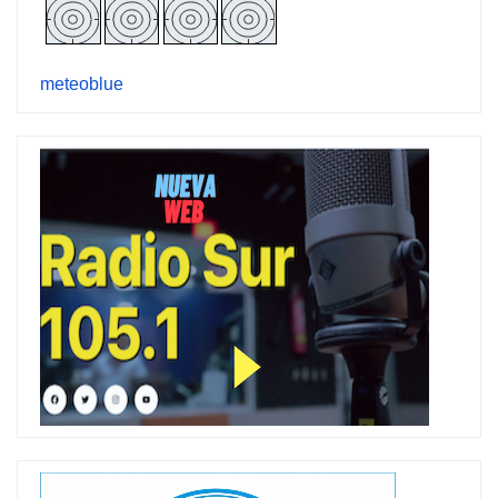
meteoblue