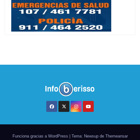
Funciona gracias a WordPress
|
Tema: Newsup de
Themeansar