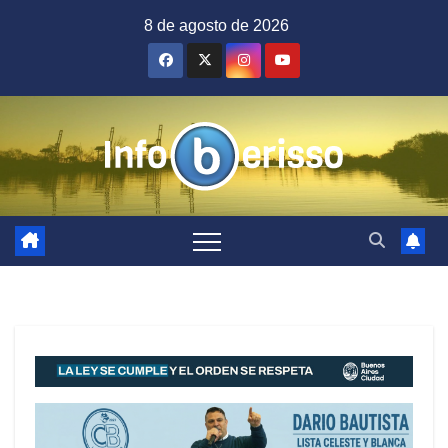
Saltar
8 de agosto de 2026
al
contenido