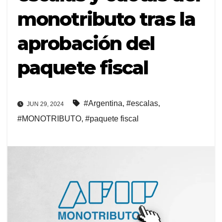
monotributo tras la
aprobación del
paquete fiscal
#Argentina
,
#escalas
,
JUN 29, 2024
#MONOTRIBUTO
,
#paquete fiscal