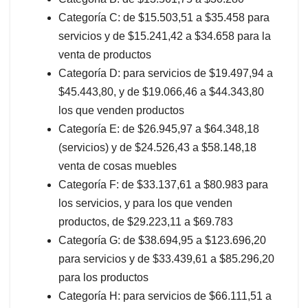
Categoría C: de $15.503,51 a $35.458 para
servicios y de $15.241,42 a $34.658 para la
venta de productos
Categoría D: para servicios de $19.497,94 a
$45.443,80, y de $19.066,46 a $44.343,80
los que venden productos
Categoría E: de $26.945,97 a $64.348,18
(servicios) y de $24.526,43 a $58.148,18
venta de cosas muebles
Categoría F: de $33.137,61 a $80.983 para
los servicios, y para los que venden
productos, de $29.223,11 a $69.783
Categoría G: de $38.694,95 a $123.696,20
para servicios y de $33.439,61 a $85.296,20
para los productos
Categoría H: para servicios de $66.111,51 a