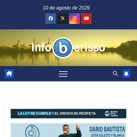
Saltar
10 de agosto de 2026
al
contenido