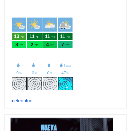
meteoblue