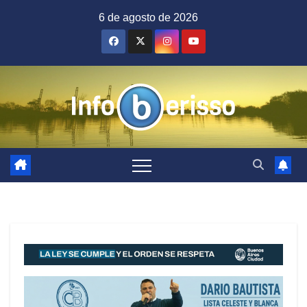
Saltar
6 de agosto de 2026
al
contenido