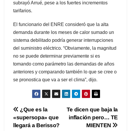
subrayó Arrué, pese a los fuertes incrementos
tarifarios.
El funcionario del ENRE consideró que la alta
demanda durante los meses de calor sumado un
sistema debilitado podría generar interrupciones
del suministro eléctrico. “Obviamente, la magnitud
no se puede determinar previamente si es
tomando como parámetro las demandas de años
anteriores y comparando también lo que se cree o
se pronostica que va a ser el clima”, dijo.
Navegación
¿Que es la
Te dicen que baja la
«supersopa» que
inflación pero… TE
de
llegará a Berisso?
MIENTEN