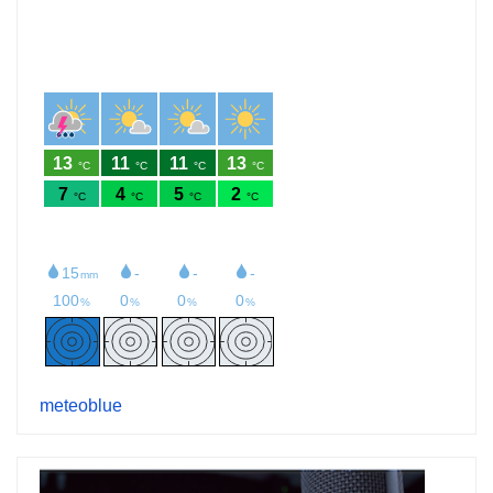
meteoblue