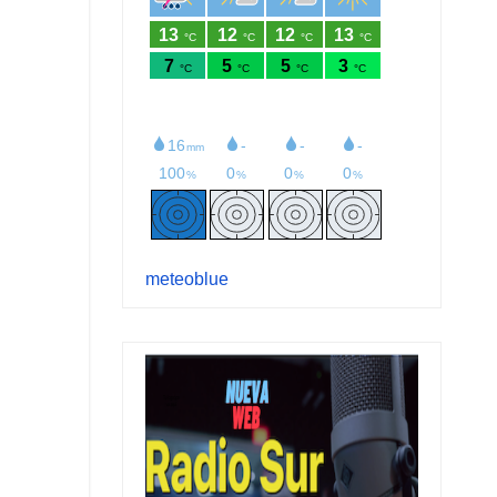
meteoblue