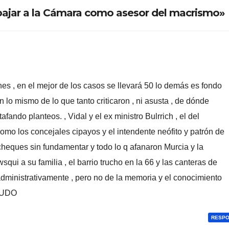
«ESTADO»
abajar a la Cámara como asesor del macrismo»
nes , en el mejor de los casos se llevará 50 lo demás es fondo
lo mismo de lo que tanto criticaron , ni asusta , de dónde
afando planteos. , Vidal y el ex ministro Bulrrich , el del
como los concejales cipayos y el intendente neófito y patrón de
heques sin fundamentar y todo lo q afanaron Murcia y la
qui a su familia , el barrio trucho en la 66 y las canteras de
dministrativamente , pero no de la memoria y el conocimiento
OLUDO
RESP