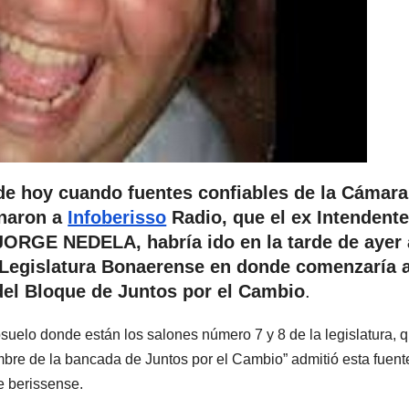
 de hoy cuando fuentes confiables de la Cámara
gnaron a
Infoberisso
Radio, que el ex Intendent
 JORGE NEDELA, habría ido en la tarde de ayer 
a Legislatura Bonaerense en donde comenzaría 
del Bloque de Juntos por el Cambio
.
bsuelo donde están los salones número 7 y 8 de la legislatura, 
ombre de la bancada de Juntos por el Cambio” admitió esta fuent
de berissense.