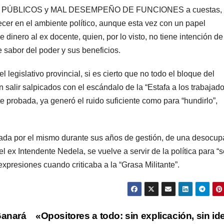
 PÚBLICOS y MAL DESEMPEÑO DE FUNCIONES a cuestas, 
ecer en el ambiente político, aunque esta vez con un papel
dinero al ex docente, quien, por lo visto, no tiene intención de
e sabor del poder y sus beneficios.
 legislativo provincial, si es cierto que no todo el bloque del
salir salpicados con el escándalo de la “Estafa a los trabajad
e probada, ya generó el ruido suficiente como para “hundirlo”,
cada por el mismo durante sus años de gestión, de una desocup
l ex Intendente Nedela, se vuelve a servir de la política para “s
xpresiones cuando criticaba a la “Grasa Militante”.
Ganará
«Opositores a todo: sin explicación, sin id