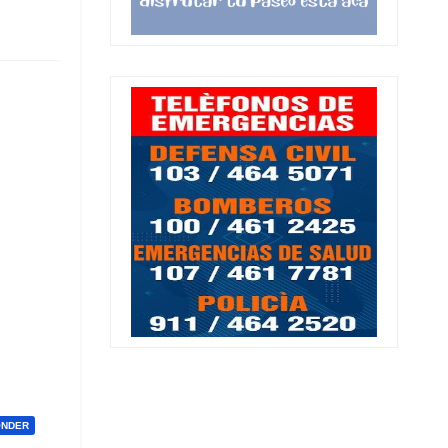
ONDER