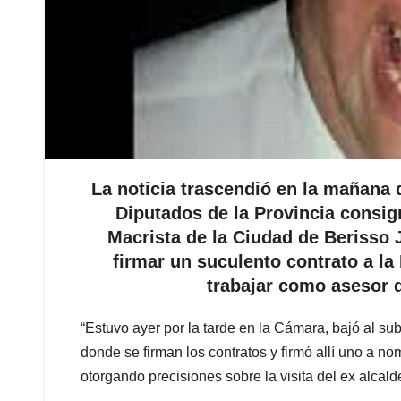
La noticia trascendió en la mañana
Diputados de la Provincia consi
Macrista de la Ciudad de Berisso
firmar un suculento contrato a l
trabajar como asesor 
“Estuvo ayer por la tarde en la Cámara, bajó al su
donde se firman los contratos y firmó allí uno a n
otorgando precisiones sobre la visita del ex alcal