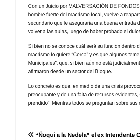
Con un Juicio por MALVERSACIÓN DE FONDOS
hombre fuerte del macrismo local, vuelve a reapar
secundario que le aseguraría una buena entrada de 
volver a las aulas, luego de haber probado el dulc
Si bien no se conoce cuál será su función dentro del
macrismo lo quiere “Cerca” y es que algunos temen 
Municipales”, que, si bien aún no está judicialment
afirmaron desde un sector del Bloque.
Lo concreto es que, en medio de una crisis provo
preocupante y de una falta de recursos evidentes, e
prendido”. Mientras todos se preguntan sobre sus e
Navegación
“Ñoqui a la Nedela” el ex Intendente 