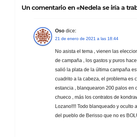
Un comentario en «Nedela se iría a tr
Oso
dice:
21 de enero de 2021 a las 18:44
No asista el tema , vienen las eleccio
de campaña , los gastos y puros hacen 
salió la plata de la última campaña est
cuadrito a la cabeza, el problema es 
estancia , blanquearon 200 palos en c
chueco , más los contratos de kondraws
Lozano!!!! Todo blanqueado y oculto a
del pueblo de Berisso que no es B