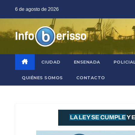
Saltar
6 de agosto de 2026
al
contenido
CIUDAD
ENSENADA
POLICIA
QUIÉNES SOMOS
CONTACTO