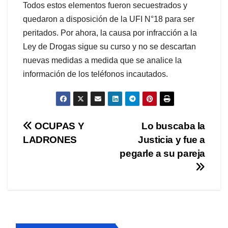
Todos estos elementos fueron secuestrados y
quedaron a disposición de la UFI N°18 para ser
peritados. Por ahora, la causa por infracción a la
Ley de Drogas sigue su curso y no se descartan
nuevas medidas a medida que se analice la
información de los teléfonos incautados.
Navegación
OCUPAS Y
Lo buscaba la
LADRONES
Justicia y fue a
de
pegarle a su pareja
entradas