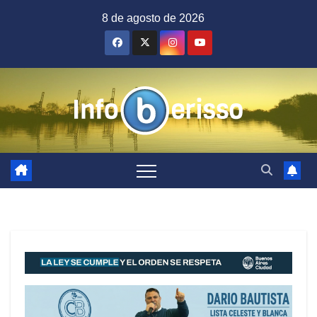
Saltar
8 de agosto de 2026
al
contenido