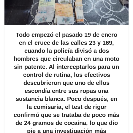
Todo empezó el pasado 19 de enero
en el cruce de las calles 23 y 169,
cuando la policía divisó a dos
hombres que circulaban en una moto
sin patente. Al interceptarlos para un
control de rutina, los efectivos
descubrieron que uno de ellos
escondía entre sus ropas una
sustancia blanca. Poco después, en
la comisaría, el test de rigor
confirmó que se trataba de poco más
de 24 gramos de cocaína, lo que dio
pie a una investigación más