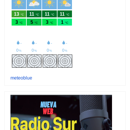
meteoblue