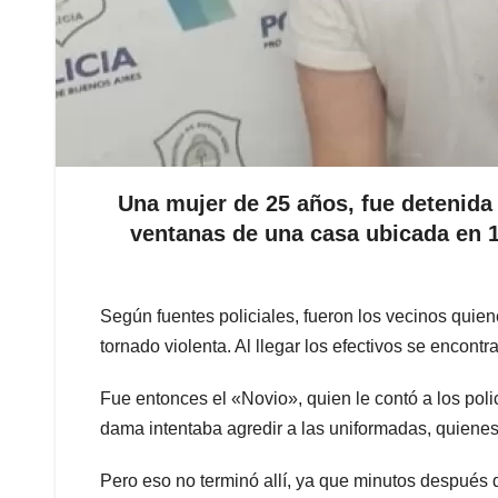
Una mujer de 25 años, fue deteni
ventanas de una casa ubicada en 14
Según fuentes policiales, fueron los vecinos quien
tornado violenta. Al llegar los efectivos se encon
Fue entonces el «Novio», quien le contó a los polic
dama intentaba agredir a las uniformadas, quienes 
Pero eso no terminó allí, ya que minutos después de