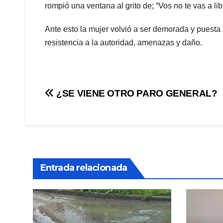
rompió una ventana al grito de; “Vos no te vas a lib
Ante esto la mujer volvió a ser demorada y puesta a
resistencia a la autoridad, amenazas y daño.
Navegación
¿SE VIENE OTRO PARO GENERAL?
de
entradas
Entrada relacionada