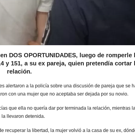
da en DOS OPORTUNIDADES, luego de romperle 
 y 151, a su ex pareja, quien pretendía cortar 
relación.
es alertaron a la policía sobre una discusión de pareja que se 
traron con una mujer que no aceptaba ser dejada por su novio.
ías que ella no quería dar por terminada la relación, mientras l
la llevaron detenida.
 recuperar la libertad, la mujer volvió a la casa de su ex, dónd