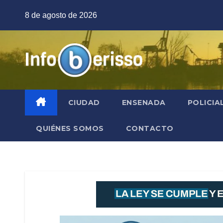
Saltar
8 de agosto de 2026
al
contenido
CIUDAD
ENSENADA
POLICIA
QUIÉNES SOMOS
CONTACTO