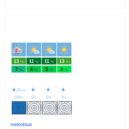
meteoblue