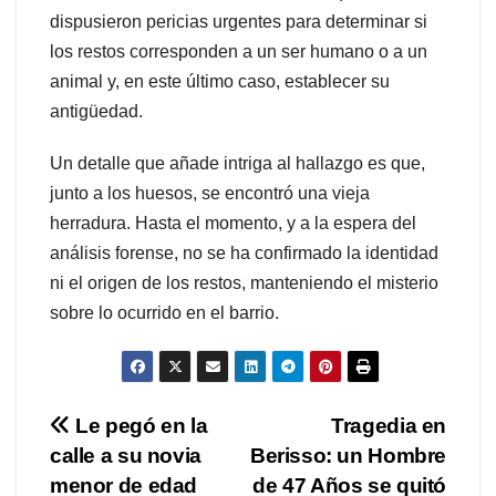
dispusieron pericias urgentes para determinar si
los restos corresponden a un ser humano o a un
animal y, en este último caso, establecer su
antigüedad.
Un detalle que añade intriga al hallazgo es que,
junto a los huesos, se encontró una vieja
herradura. Hasta el momento, y a la espera del
análisis forense, no se ha confirmado la identidad
ni el origen de los restos, manteniendo el misterio
sobre lo ocurrido en el barrio.
Navegación
Le pegó en la
Tragedia en
calle a su novia
Berisso: un Hombre
de
menor de edad
de 47 Años se quitó