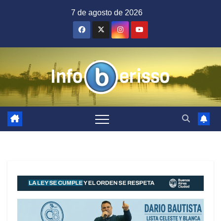
Saltar
7 de agosto de 2026
al
contenido