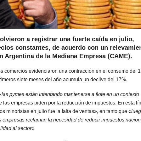
vieron a registrar una fuerte caída en julio,
recios constantes, de acuerdo con un relevamie
ón Argentina de la Mediana Empresa (CAME).
los comercios evidenciaron una contracción en el consumo del 
 primeros siete meses del año acumula un declive del 17%.
«
las pymes están intentando mantenerse a flote en un contexto
e las empresas piden por la reducción de impuestos. En esta lí
s minoristas en julio fue la falta de ventas», en tanto que «
lueg
as empresas reclaman la necesidad de reducir impuestos nacion
lidad al sector
«.