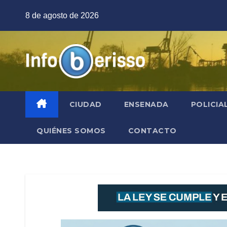
Saltar
8 de agosto de 2026
al
contenido
CIUDAD
ENSENADA
POLICIA
QUIÉNES SOMOS
CONTACTO