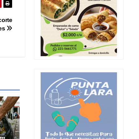
corte
des