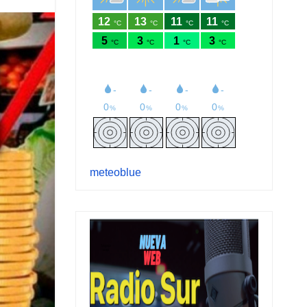
meteoblue