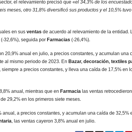
ector, el relevamiento precisó que «
el 34,3% de los encuestad
seis meses, otro 31,8% diversificó sus productos y el 10,5% tuv
anuales en sus
ventas
de acuerdo al relevamiento de la entidad. 
(-32,6%), seguida por
Farmacias
(-26,4%).
on 20,9% anual en julio, a precios constantes, y acumulan una 
nte al mismo periodo de 2023. En
Bazar, decoración, textiles p
%, siempre a precios constantes, y lleva una caída de 17,5% en l
 8,8% anual, mientras que en
Farmacia
las ventas retrocedieron
 de 29,2% en los primeros siete meses.
% anual, a precios constantes, y acumulan una caída de 32,5% 
ntaria
, las ventas cayeron 3,8% anual en julio.