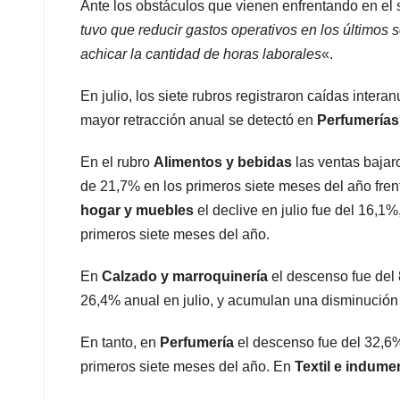
Ante los obstáculos que vienen enfrentando en el s
tuvo que reducir gastos operativos en los últimos 
achicar la cantidad de horas laborales
«.
En julio, los siete rubros registraron caídas inter
mayor retracción anual se detectó en
Perfumerías
En el rubro
Alimentos y bebidas
las ventas bajar
de 21,7% en los primeros siete meses del año fre
hogar y muebles
el declive en julio fue del 16,1
primeros siete meses del año.
En
Calzado y marroquinería
el descenso fue del
26,4% anual en julio, y acumulan una disminución
En tanto, en
Perfumería
el descenso fue del 32,6
primeros siete meses del año. En
Textil e indume