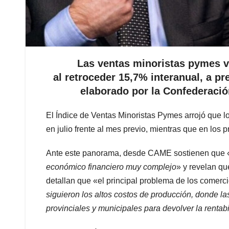
Las ventas minoristas pymes vol
al retroceder 15,7% interanual, a p
elaborado por la Confederaci
El Índice de Ventas Minoristas Pymes arrojó que 
en julio frente al mes previo, mientras que en los
Ante este panorama, desde CAME sostienen que 
económico financiero muy complejo
» y revelan qu
detallan que «el principal problema de los comercio
siguieron los altos costos de producción, donde l
provinciales y municipales para devolver la rentabi