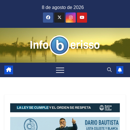
Saltar
8 de agosto de 2026
al
contenido