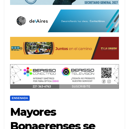
ENSENADA
Mayores
Bonaerenses se