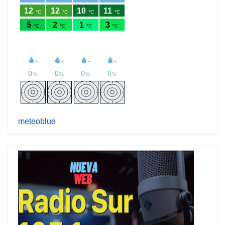
meteoblue