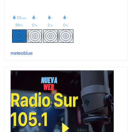
meteoblue