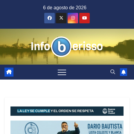
Saltar
6 de agosto de 2026
al
contenido