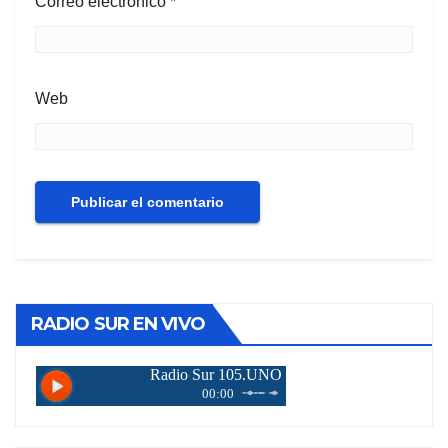
Correo electrónico
*
Web
RADIO SUR EN VIVO